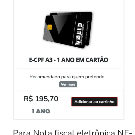
Para Nota fiscal eletrônica NF-