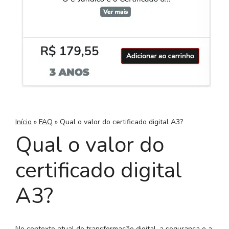
Início
»
FAQ
»
Qual o valor do certificado digital A3?
Qual o valor do
certificado digital
A3?
No contexto atual de transformação digital, a segurança e a